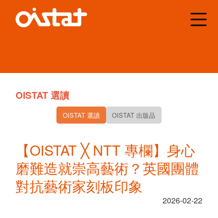
Organisation
Internationale des
Scénographes
Techniciens et
Architectes de
Théâtre
OISTAT 選讀
OISTAT 選讀
OISTAT 出版品
【OISTAT ╳ NTT 專欄】身心
磨難造就崇高藝術？英國團體
對抗藝術家刻板印象
2026-02-22