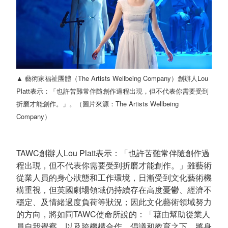
▲ 藝術家福祉團體（The Artists Wellbeing Company）創辦人Lou
Platt表示：「也許苦難常伴隨創作過程出現，但不代表你需要受到
折磨才能創作。」。（圖片來源：The Artists Wellbeing
Company）
TAWC創辦人Lou Platt表示：「也許苦難常伴隨創作過
程出現，但不代表你需要受到折磨才能創作。」雖藝術
從業人員的身心狀態和工作環境，日漸受到文化藝術機
構重視，但英國劇場領域仍持續存在高度憂鬱、經濟不
穩定、及情緒過度負荷等狀況；因此文化藝術領域努力
的方向，將如同TAWC使命所說的：「藉由幫助從業人
員自我覺察，以及跨機構合作、倡議和教育之下，將身