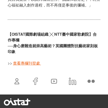
心福祉融入創作過程，而不再僅是事後的彌補。」
【OISTAT國際劇場組織 ╳ NTT臺中國家歌劇院】合
作專欄
──
身心磨難造就崇高藝術？英國團體對抗藝術家刻板
印象
>>
查看專欄刊登處