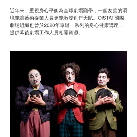
近年來，重視身心平衡為全球劇場顯學，一個友善的環
境能讓藝術從業人員更能激發創作天賦。OISTAT國際
劇場組織也曾於2020年舉辦一系列的身心健康講座，
提供幕後劇場工作人員相關資源。