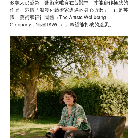
多數人仍認為：藝術家唯有在苦難中，才能創作極致的
作品；這樣「浪漫化藝術家遭遇的身心折磨」，正是英
國「藝術家福祉團體（The Artists Wellbeing
Company，簡稱TAWC）」希望能打破的迷思。