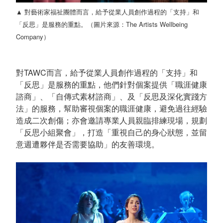
▲ 對藝術家福祉團體而言，給予從業人員創作過程的「支持」和
「反思」是服務的重點。（圖片來源：The Artists Wellbeing
Company）
對TAWC而言，給予從業人員創作過程的「支持」和
「反思」是服務的重點，他們針對個案提供「職涯健康
諮商」、「自傳式素材諮商」、及「反思及深化實踐方
法」的服務，幫助審視個案的職涯健康，避免過往經驗
造成二次創傷；亦會邀請專業人員親臨排練現場，規劃
「反思小組聚會」，打造「重視自己的身心狀態，並留
意週遭夥伴是否需要協助」的友善環境。