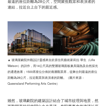
最遠的座位距離為28公尺，空間聚焦觀眾和表演者的
連結，拉近台上台下的親近感。
▲ 玻璃屋劇院外觀設計靈感來自於原住民藝術家莉拉·華生（Lilla
Watson）的詩作，而14公尺高的雙層玻璃面板兼具隔熱及自然採光
的通透效果；1500席座位分佈於兩層觀眾席，從舞台到最遠的座位
距離為28公尺，拉近觀眾與表演者的距離。（圖片來源：
Queensland Performing Arts Centre）
雖然，玻璃劇院的建築設計結合了城市紋理與地景，然