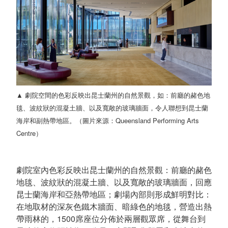
▲ 劇院空間的色彩反映出昆士蘭州的自然景觀，如：前廳的赭色地
毯、波紋狀的混凝土牆、以及寬敞的玻璃牆面，令人聯想到昆士蘭
海岸和副熱帶地區。（圖片來源：Queensland Performing Arts
Centre）
劇院室內色彩反映出昆士蘭州的自然景觀：前廳的赭色
地毯、波紋狀的混凝土牆、以及寬敞的玻璃牆面，回應
昆士蘭海岸和亞熱帶地區；劇場內部則形成鮮明對比：
在地取材的深灰色鐵木牆面、暗綠色的地毯，營造出熱
帶雨林的，1500席座位分佈於兩層觀眾席，從舞台到