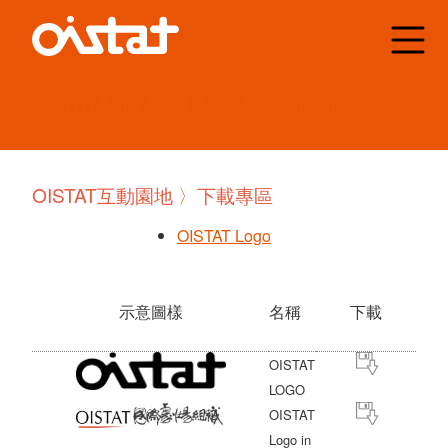
國際舞台美術家
劇場建築師
暨劇場技術師組織
OISTAT互動園地 〉下載專區
OISTAT Logo
示意圖樣
名稱
下載
OISTAT
LOGO
OISTAT
Logo in