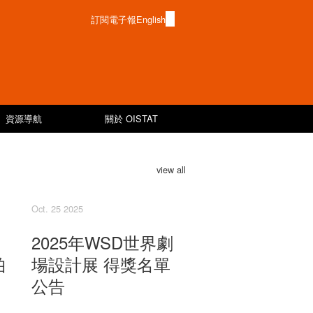
訂閱電子報
English
資源導航
關於 OISTAT
view all
Oct. 25 2025
2025年WSD世界劇
柏
場設計展 得獎名單
公告