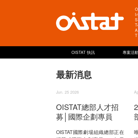
O
I
S
T
A
T
OISTAT 快訊
專案活動
最新消息
Jun. 25 2026
Ap
OISTAT總部人才招
募│國際企劃專員
OISTAT國際劇場組織總部正在