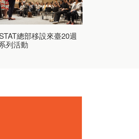
ISTAT總部移設來臺20週
系列活動