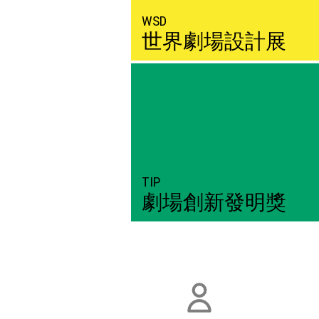
WSD
世界劇場設計展
TIP
劇場創新發明獎