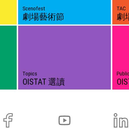
Scenofest
TAC
劇場藝術節
劇
Topics
Publi
OISTAT 選讀
OI