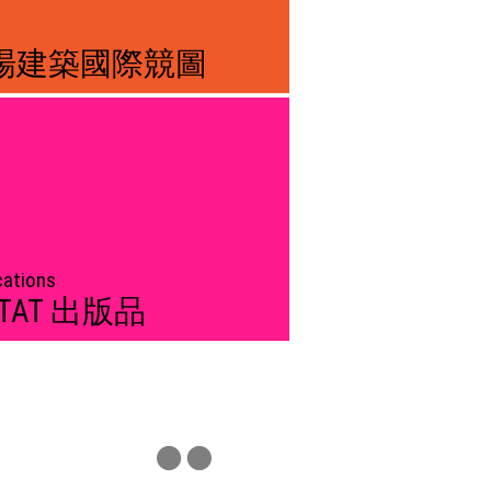
場建築國際競圖
cations
STAT 出版品