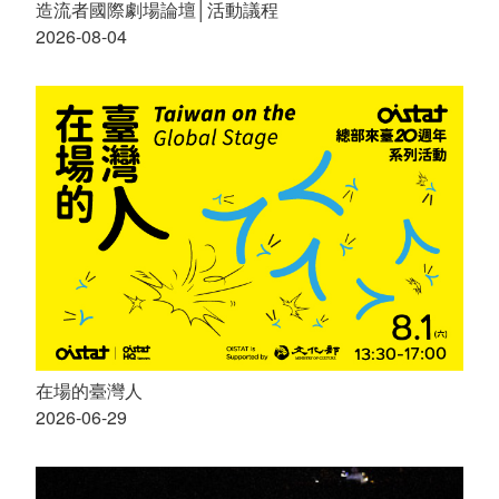
造流者國際劇場論壇│活動議程
2026-08-04
在場的臺灣人
2026-06-29