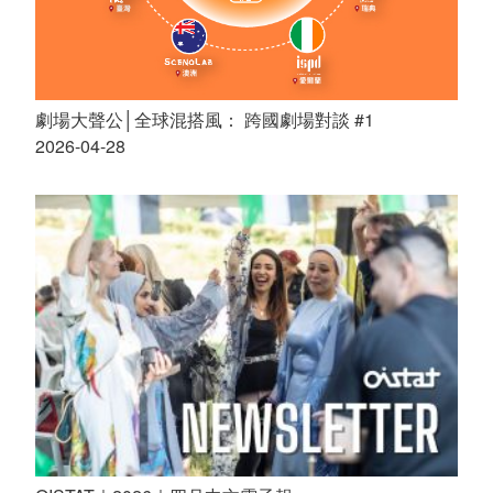
劇場大聲公│全球混搭風： 跨國劇場對談 #1
2026-04-28