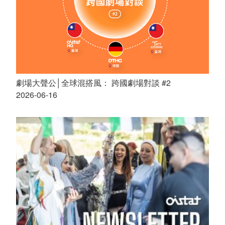
劇場大聲公│全球混搭風： 跨國劇場對談 #2
2026-06-16