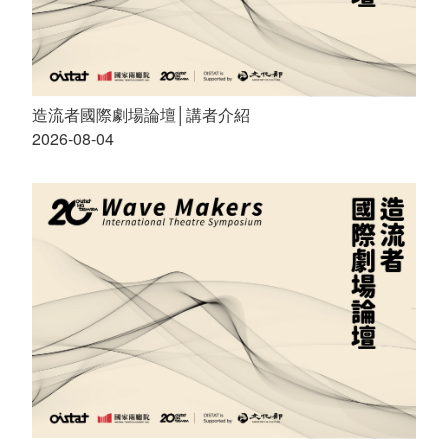
造流者國際劇場論壇│講者介紹
2026-08-04