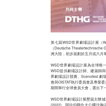
第七屆WSD世界劇場設計展（Wor
（Deutsche Theatertec
洲大陸，初步規劃於五月或六月
WSD世界劇場設計展為全球唯
WSD提供劇場設計師、建築師
界劇場設計競賽、Scenofest
會與OISTAT執行委員會及專業
期間舉行全球會員大會，選出下
WSD世界劇場設計展歷屆主辦城市為
(2022)、阿拉伯聯合大公國沙