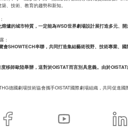
建築、技術、教育的趨勢和新知。
示：
化熔爐的城市特質，一定能為WSD世界劇場設計展打造多元、開
透露：
覽會SHOWTECH串聯，共同打造集結藝術視野、技術專業、
首度移師歐陸舉辦，這對於OISTAT而言別具意義。由於OISTAT
DTHG德國劇場技術協會攜手OISTAT國際劇場組織，共同促