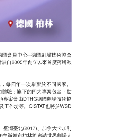
TAT德國會員中心─德國劇場技術協會
界劇場設計展自2005年創立以來首度落腳歐
式，每四年一次舉辦於不同國家。
的體驗；旗下的四大專案包含：世
，每項專案會由DTHG德國劇場技術協
工作坊等。OISTAT也將於WSD
、臺灣臺北(2017)、加拿大卡加利
029主辦城市柏林將邀請世界劇場人