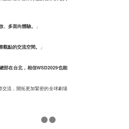
放、多面向體驗。
」
國際觀點的交流空間。
」
總部在台北，相信WSD2029也能
進國際交流，開拓更加緊密的全球劇場