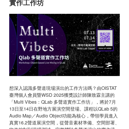
實作工作坊
想深入認識多聲道現場演出的工作方法嗎？由OISTAT
臺灣個人會員暨WSD 2025獲獎設計師陳致霖主講的
「Multi Vibes：QLab 多聲道實作工作坊」，將於7月
13日至14日在野地方展演空間登場。課程以QLab 5的
Audio Map／Audio Object功能為核心，帶領學員進入
真實16.2聲道展演空間，從聲音素材準備、空間部署、