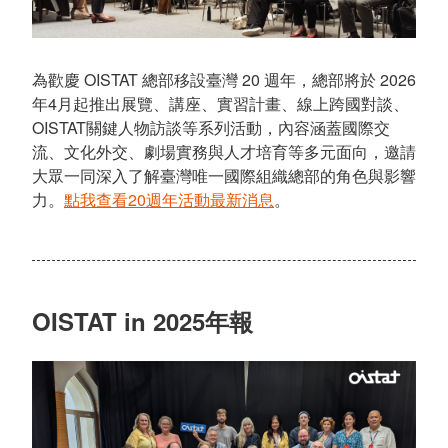
為歡慶 OISTAT 總部移設臺灣 20 週年，總部將於 2026
年4月起推出展覽、講座、實習計畫、線上跨國對談、
OISTAT關鍵人物訪談等系列活動，內容涵蓋國際交
流、文化外交、劇場實務與人才培育等多元面向，邀請
大眾一同深入了解臺灣唯一國際組織總部的角色與影響
力。
點我查看20週年活動最新消息
。
OISTAT in 2025年報