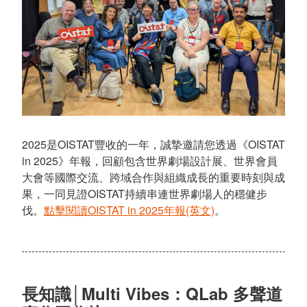
2025是OISTAT豐收的一年，誠摯邀請您透過《OISTAT
in 2025》年報，回顧包含世界劇場設計展、世界會員
大會等國際交流、跨域合作與組織成長的重要時刻與成
果，一同見證OISTAT持續串連世界劇場人的穩健步
伐。
點擊閱讀OISTAT in 2025年報(英文)
。
長知識│Multi Vibes：QLab 多聲道