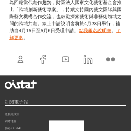
為回應當代創作趨勢，財團法人國家文化藝術基金會推
出「跨域創新藝術專案」，持續支持國內藝文團隊與國
際藝文機構合作交流，也鼓勵探索藝術與非藝術領域之
間的跨域共創。線上申請說明會將於4月28日舉行，補
助自4月15日至5月5日受理申請。
點我報名說明會
。
了
解更多
。
訂閱電子報
隱私權政策
網站地圖
聯絡 OISTAT