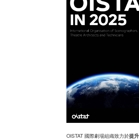
OISTAT 國際劇場組織致力於
提升