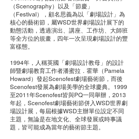
（Scenography）以及「節慶」
（Festival），顧名思義為以「劇場設計」為
核心的藝術節，屬WSD世界劇場設計展下的
動態活動，透過演出、講座、工作坊、大師班
等全方位的規畫，四年一次呈現劇場設計的豐
富樣態。
1994年，人稱英國「劇場設計教母」的設計
師暨劇場教育工作者潘蜜拉．霍華（Pamela
Howard）發起Scenofest劇場藝術節，而後
Scenofest發展為劇場美學的全球慶典。1999
至2011年Scenofest皆與PQ一同舉辦，2013
年起，Scenofest劇場藝術節併入WSD世界劇
場設計展，每屆根據WSD主辦單位設定不同
主題，無論是在地文化、全球發展或時事議
題，皆可能成為當年的藝術節主題。