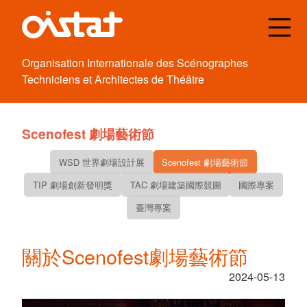
Organisation
Internationale des
Scénographes
Techniciens et
Architectes de
Théâtre
Scenofest 劇場藝術節
WSD 世界劇場設計展
Scenofest 劇場藝術節
TIP 劇場創新發明獎
TAC 劇場建築國際競圖
國際專案
臺灣專案
關於Scenofest劇場藝術節
2024-05-13