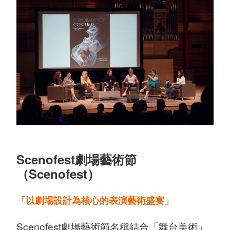
Scenofest劇場藝術節
（Scenofest）
「以劇場設計為核心的表演藝術盛宴」
Scenofest劇場藝術節名稱結合「舞台美術」