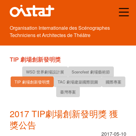
Organisation
Internationale des
Scénographes
Techniciens et
Architectes de
Théâtre
TIP 劇場創新發明獎
WSD 世界劇場設計展
Scenofest 劇場藝術節
TIP 劇場創新發明獎
TAC 劇場建築國際競圖
國際專案
臺灣專案
2017 TIP劇場創新發明獎 獲
獎公告
2017-05-10