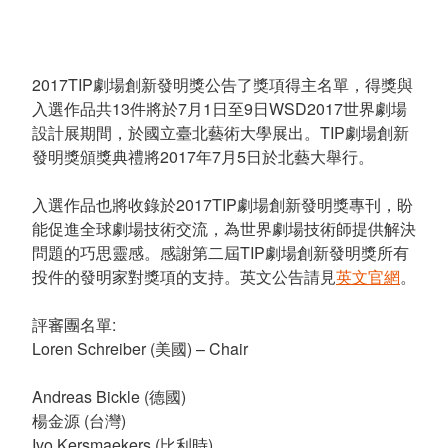
2017TIP劇場創新發明獎公告了獎項得主名單，得獎與
入選作品共13件將於7月1日至9日WSD2017世界劇場
設計展期間，於國立臺北藝術大學展出。TIP劇場創新
發明獎頒獎典禮將2017年7月5日於北藝大舉行。
入選作品也將收錄於2017TIP劇場創新發明獎專刊，盼
能促進全球劇場技術交流，為世界劇場技術師提供解決
問題的巧思靈感。感謝第二屆TIP劇場創新發明獎所有
投件的發明家對獎項的支持。英文公告請見
英文官網
。
評審團名單:
Loren Schreiber (美國) – Chair
Andreas Bickle (德國)
楊金源 (台灣)
Ivo Kersmaekers (比利時)