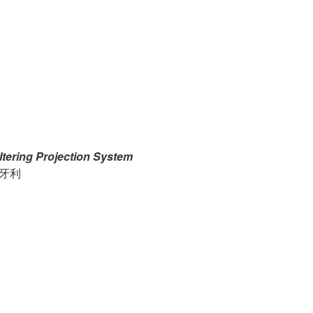
tering Projection System
 匈牙利