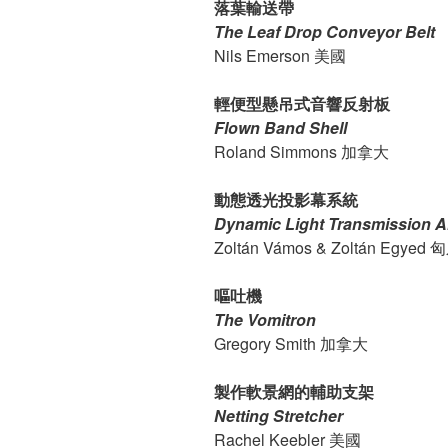
落葉輸送帶
The Leaf Drop Conveyor Belt
Nils Emerson 美國
輕便型懸吊式音響反射板
Flown Band Shell
Roland Simmons 加拿大
動態透光投影幕系統
Dynamic Light Transmission Al
Zoltán Vámos & Zoltán Egyed
嘔吐機
The Vomitron
Gregory Smith 加拿大
製作軟景網的輔助支架
Netting Stretcher
Rachel Keebler 美國