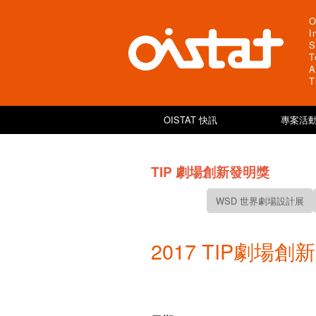
O
I
S
T
A
T
OISTAT 快訊
專案活動
TIP 劇場創新發明獎
WSD 世界劇場設計展
2017 TIP劇場創