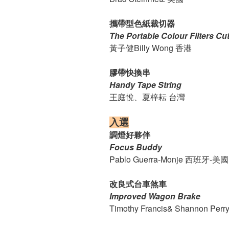
攜帶型色紙裁切器
The Portable Colour Filters Cu
黃子健Billy Wong 香港
膠帶快換串
Handy Tape String
王庭悅、夏梓耘 台灣
入選
調燈好夥伴
Focus Buddy
Pablo Guerra-Monje 西班牙-美國
改良式台車煞車
Improved Wagon Brake
Timothy Francis& Shannon Per