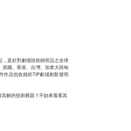
術委員會發起，是針對劇場技術師所設之全球
、美國、香港、台灣、加拿大與匈
十三件作品也收錄於TIP劇場創新發明
得其解的技術難題？不妨來看看其