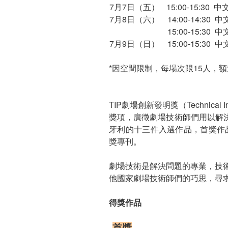
7月7日（五）
15:00-15:30 中
7月8日（六）
14:00-14:30 中
15:00-15:30 中
7月9日（日）
15:00-15:30 中
*因空間限制，每場次限15人，
TIP劇場創新發明獎（Technica
獎項，廣徵劇場技術師們用以解
牙利的十三件入選作品，首獎作品為來
獎專刊。
劇場技術是解決問題的專業，技
他國家劇場技術師們的巧思，尋
得獎作品
首獎