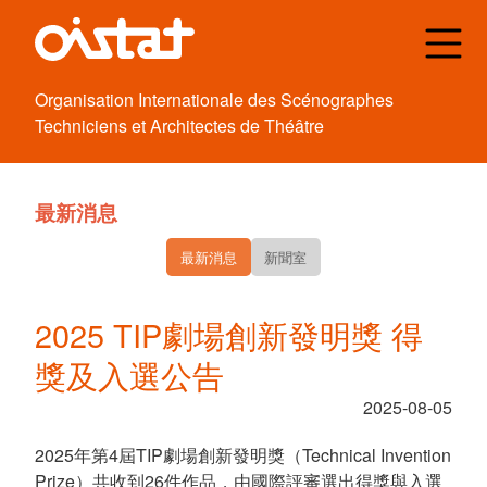
Organisation
Internationale des
Scénographes
Techniciens et
Architectes de
Théâtre
最新消息
最新消息
新聞室
2025 TIP劇場創新發明獎 得
獎及入選公告
2025-08-05
2025年第4屆TIP劇場創新發明獎（Technical Invention
Prize）共收到26件作品，由國際評審選出得獎與入選