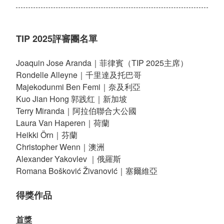
TIP 2025評審團名單
Joaquin Jose Aranda｜菲律賓（TIP 2025主席）
Rondelle Alleyne｜千里達及托巴哥
Majekodunmi Ben Femi｜奈及利亞
Kuo Jian Hong 郭践红｜新加坡
Terry Miranda｜阿拉伯聯合大公國
Laura Van Haperen｜荷蘭
Heikki Örn｜芬蘭
Christopher Wenn｜澳洲
Alexander Yakovlev ｜俄羅斯
Romana Bošković Živanović｜塞爾維亞
得獎作品
首獎