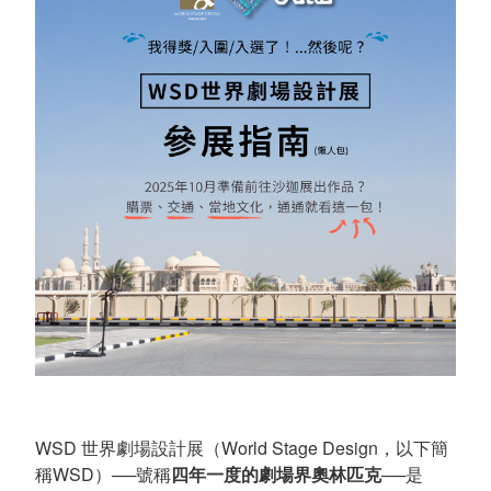
WSD 世界劇場設計展（World Stage Design，以下簡
稱WSD）──號稱
四年一度的劇場界奧林匹克
──是