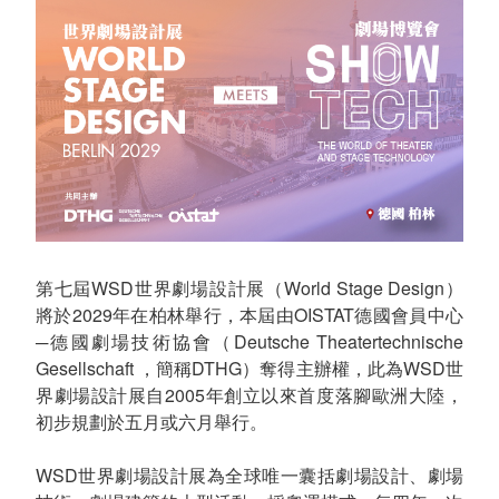
第七屆WSD世界劇場設計展（World Stage Design）
將於2029年在柏林舉行，本屆由OISTAT德國會員中心
─德國劇場技術協會（Deutsche Theatertechnische
Gesellschaft ，簡稱DTHG）奪得主辦權，此為WSD世
界劇場設計展自2005年創立以來首度落腳歐洲大陸，
初步規劃於五月或六月舉行。
WSD世界劇場設計展為全球唯一囊括劇場設計、劇場