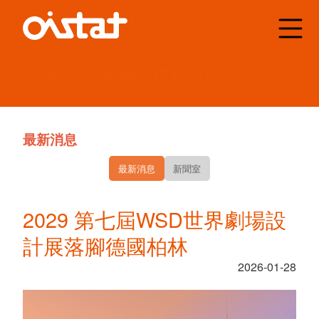
國際舞台美術家
劇場建築師
暨劇場技術師組織
最新消息
最新消息
新聞室
2029 第七屆WSD世界劇場設
計展落腳德國柏林
2026-01-28