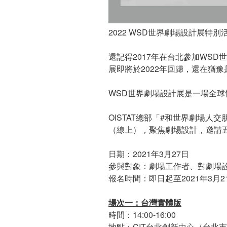
2022 WSD世界劇場設計展特別活
還記得2017年在台北參加WSD世界
展即將於2022年回歸，還在猶
WSD世界劇場設計展是一場全
OISTAT總部「#和世界劇場
（線上），聚焦劇場設計，邀請
日期：2021年3月27日
參與對象：劇場工作者、對劇場
報名時間：即日起至2021年3月2
場次一：台灣實體版
時間：14:00-16:00
地點：CIT台北創新中心（台北