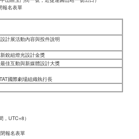
閉報名表單
SD世界劇場設計展活動內容與投件說明
17新銳組燈光設計金獎
13最佳互動與新媒體設計大獎
TAT國際劇場組織執行長
時間，UTC+8）
關閉報名表單