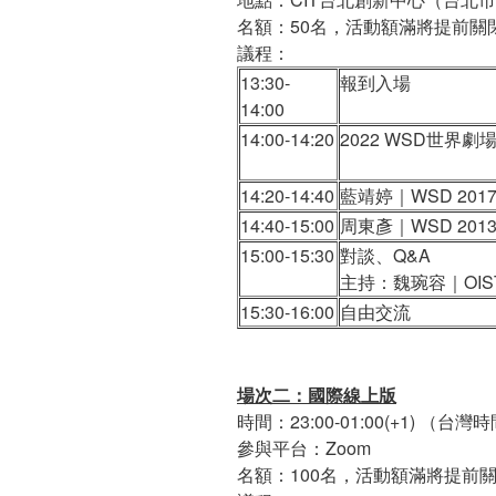
名額：50名，活動額滿將提前關
議程：
13:30-
報到入場
14:00
14:00-14:20
2022 W
14:20-14:40
藍靖婷｜WSD 20
14:40-15:00
周東彥｜WSD 20
15:00-15:30
對談、Q&A
主持：魏琬容｜OIS
15:30-16:00
自由交流
場次二：國際線上版
時間：23:00-01:00(+1) （台灣
參與平台：Zoom
名額：100名，活動額滿將提前