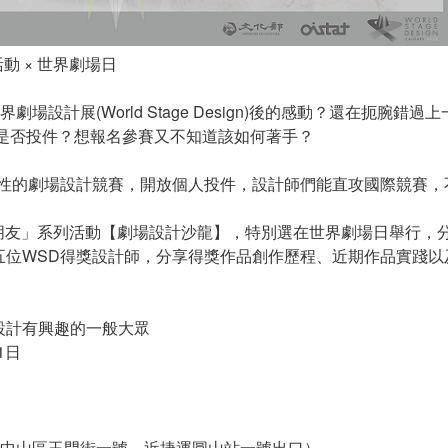
動 × 世界劇場日
劇場設計展(World Stage Design)後的感動？還在扼腕錯
豫是否投件？想報名參賽又不知道該如何著手？
球性的劇場設計競賽，開放個人投件，設計師們能直攻國際競賽，
人交朋友」系列活動【劇場設計沙龍】，特別選在世界劇場日舉行
五位WSD得獎設計師，分享得獎作品創作歷程、近期作品實踐以
設計有興趣的一般大眾
1日
市中山區玉門街一號，近捷運圓山站一號出口）