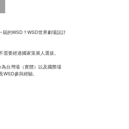
過上一屆的WSD？WSD世界劇場設計
不需要經過國家策展人選拔。
，分為台灣場（實體）以及國際場
及WSD參與經驗。