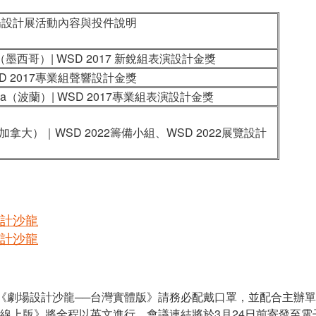
劇場設計展活動內容與投件說明
ama（墨西哥）| WSD 2017 新銳組表演設計金獎
 2017專業組聲響設計金獎
zyńska（波蘭）| WSD 2017專業組表演設計金獎
tt（加拿大）｜WSD 2022籌備小組、WSD 2022展覽設計
計沙龍
計沙龍
《劇場設計沙龍──台灣實體版》請務必配戴口罩，並配合主辦
際線上版》將全程以英文進行，會議連結將於3月24日前寄發至電