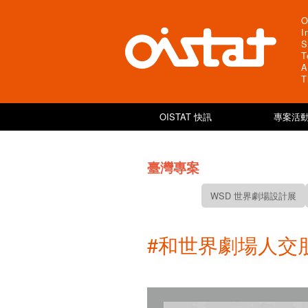
O
I
S
T
A
T
OISTAT 快訊
專案活動
臺灣專案
WSD 世界劇場設計展
#和世界劇場人交