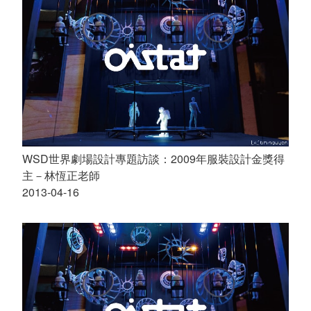
WSD世界劇場設計專題訪談：2009年服裝設計金獎得
主－林恆正老師
2013-04-16