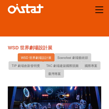
Organisation
Internationale des
Scénographes
Techniciens et
Architectes de
Théâtre
WSD 世界劇場設計展
WSD 世界劇場設計展
Scenofest 劇場藝術節
TIP 劇場創新發明獎
TAC 劇場建築國際競圖
國際專案
臺灣專案