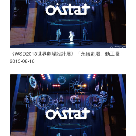
《WSD2013世界劇場設計展》「永續劇場」動工囉！
2013-08-16