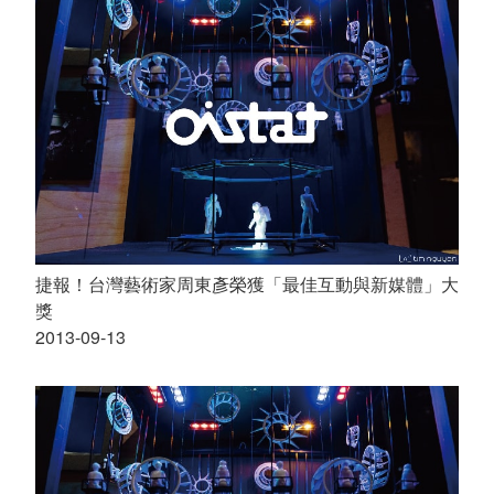
捷報！台灣藝術家周東彥榮獲「最佳互動與新媒體」大
獎
2013-09-13