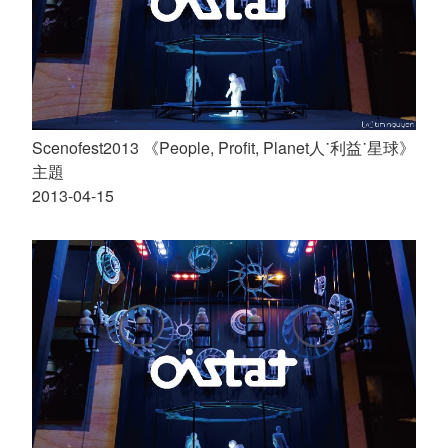
Scenofest2013 《People, Profit, Planet人˙利益˙星球》
主題
2013-04-15